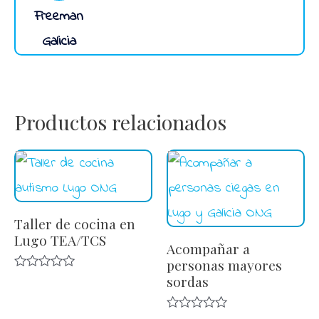
Freeman
Galicia
Productos relacionados
Taller de cocina en
Lugo TEA/TCS
Acompañar a
personas mayores
sordas
Valorado
en
0
de