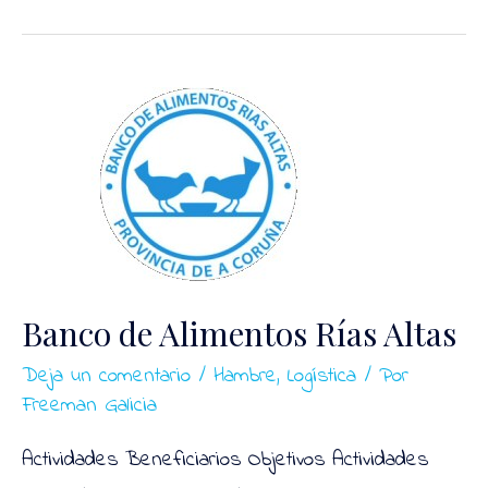
Económica
Ferrol
Banco de Alimentos Rías Altas
Deja un comentario
/
Hambre
,
Logística
/ Por
Freeman Galicia
Actividades Beneficiarios Objetivos Actividades