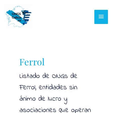
Ir
al
Menú
contenido
princi
Ferrol
Listado de ONGs de
Ferrol, entidades sin
ánimo de lucro y
asociaciones que operan